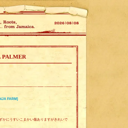
L PALMER
ANJA FARM]
ずかにうすいこまかい傷ありますがきれいで