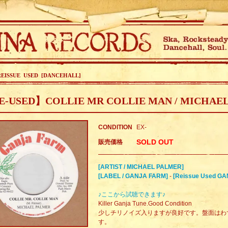
REISSUE USED [DANCEHALL]
E-USED】COLLIE MR COLLIE MAN / MICHAE
CONDITION
EX-
SOLD OUT
販売価格
[ARTIST / MICHAEL PALMER]
[LABEL / GANJA FARM]
-
[Reissue Used G
♪ここから試聴できます♪
Killer Ganja Tune.Good Condition
少しチリノイズ入りますが良好です。盤面はわ
す。