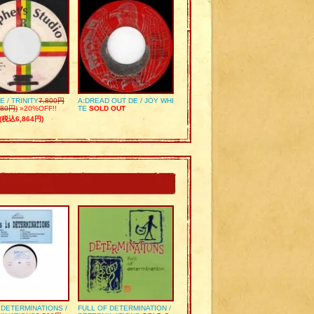
E / TRINITY
7,800円
A:DREAD OUT DE / JOY WHI
80円)
»20%OFF!!
TE
SOLD OUT
(税込6,864円)
S DETERMINATIONS /
FULL OF DETERMINATION /