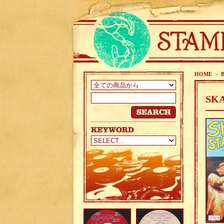
HOME
>
SKA