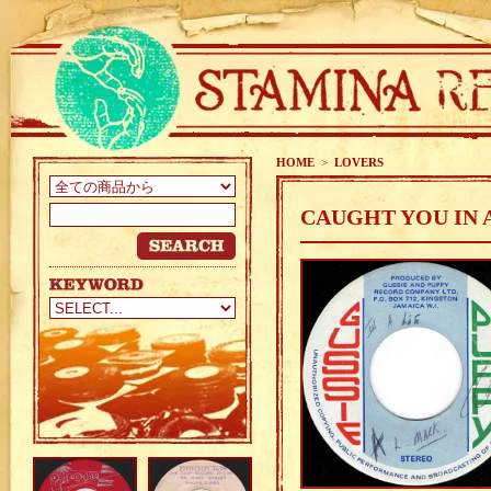
HOME
>
LOVERS
CAUGHT YOU IN A