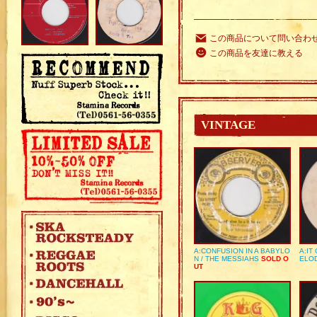
この商品について問い合わ
この商品を友達に教える
VINTAGE
A:CONFUSION IN A BABYLO
A:IT
N / THE MESSIAHS
SOLD O
ELO
UT