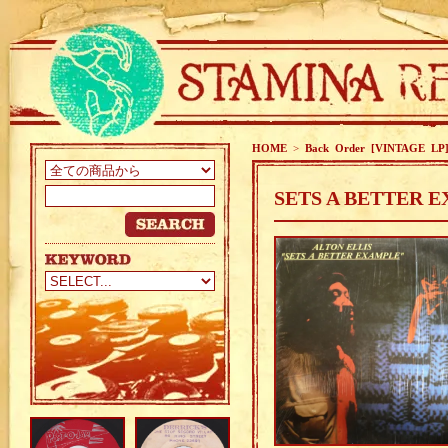
HOME
>
Back Order [VINTAGE LP
SETS A BETTER E