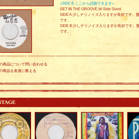
♪SIDE B ここから試聴できます♪
GET IN THE GROOVE.W-Side Good
SIDE A:少しチリノイズ入りますが良好です
です。
SIDE B:少しチリノイズ入りますが良好です
です。
の商品について問い合わせる
の商品を友達に教える
NTAGE