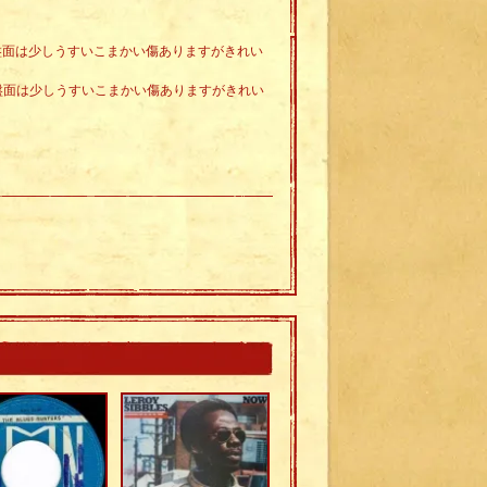
。盤面は少しうすいこまかい傷ありますがきれい
。盤面は少しうすいこまかい傷ありますがきれい