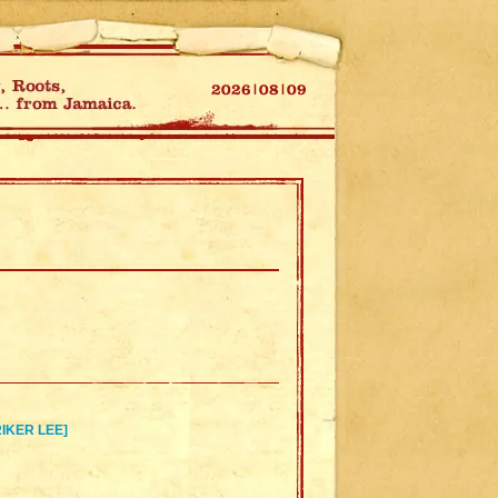
RIKER LEE]