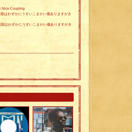
.Nice Coupling
。盤面はわずかにうすいこまかい傷ありますがき
。盤面はわずかにうすいこまかい傷ありますがき