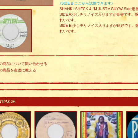
♪SIDE B ここから試聴できます♪
SHANK I SHECK & I'M JUST A GUY.W-Side定番
SIDE A:少しチリノイズ入りますが良好です
れいです。
SIDE B:少しチリノイズ入りますが良好です
れいです。
の商品について問い合わせる
の商品を友達に教える
NTAGE