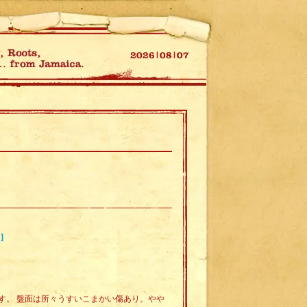
]
す。 盤面は所々うすいこまかい傷あり。やや