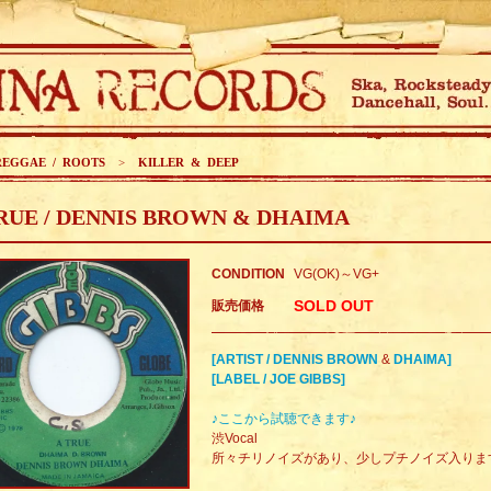
REGGAE / ROOTS
>
KILLER & DEEP
RUE / DENNIS BROWN & DHAIMA
CONDITION
VG(OK)～VG+
SOLD OUT
販売価格
[ARTIST / DENNIS BROWN
&
DHAIMA]
[LABEL / JOE GIBBS]
♪ここから試聴できます♪
渋Vocal
所々チリノイズがあり、少しプチノイズ入りま