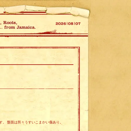
す。 盤面は所々うすいこまかい傷あり。