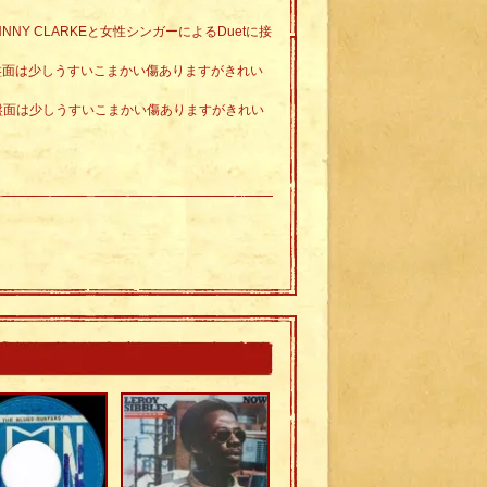
JOHNNY CLARKEと女性シンガーによるDuetに接
。盤面は少しうすいこまかい傷ありますがきれい
。盤面は少しうすいこまかい傷ありますがきれい