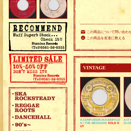
この商品について問い合わ
この商品を友達に教える
VINTAGE
A:CONFUSION IN A BABYLO
A:IT
N / THE MESSIAHS
SOLD O
ELO
UT