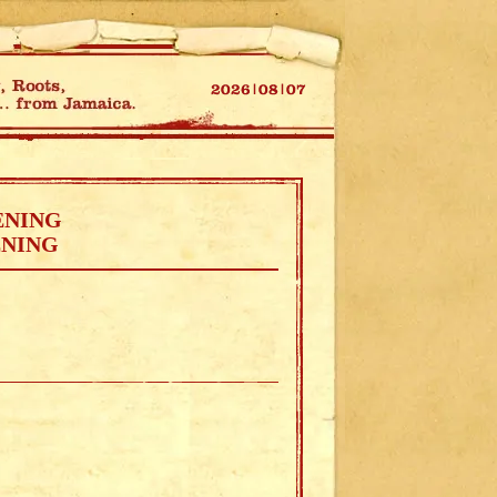
ENING
ENING