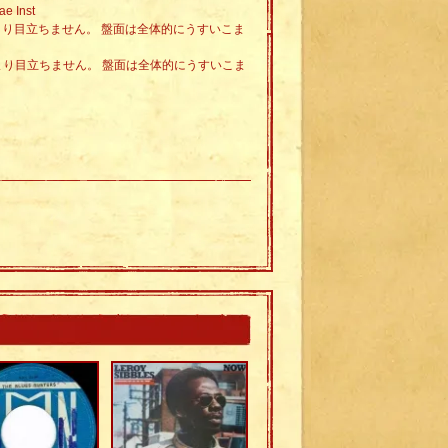
ae Inst
あまり目立ちません。 盤面は全体的にうすいこま
あまり目立ちません。 盤面は全体的にうすいこま