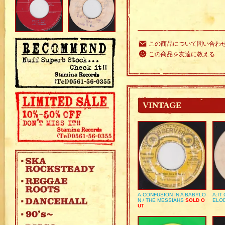
この商品について問い合わ
この商品を友達に教える
VINTAGE
A:CONFUSION IN A BABYLO
A:IT
N / THE MESSIAHS
SOLD O
ELO
UT