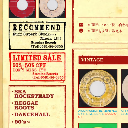
この商品について問い合わ
この商品を友達に教える
VINTAGE
A:CONFUSION IN A BABYLO
A:IT
N / THE MESSIAHS
SOLD O
ELO
UT