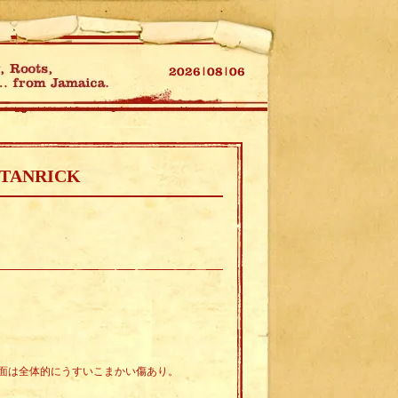
STANRICK
面は全体的にうすいこまかい傷あり。