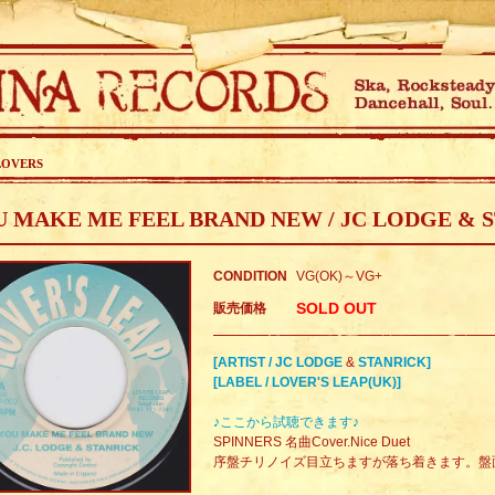
LOVERS
 MAKE ME FEEL BRAND NEW / JC LODGE & 
CONDITION
VG(OK)～VG+
SOLD OUT
販売価格
[ARTIST / JC LODGE
&
STANRICK]
[LABEL / LOVER'S LEAP(UK)]
♪ここから試聴できます♪
SPINNERS 名曲Cover.Nice Duet
序盤チリノイズ目立ちますが落ち着きます。盤