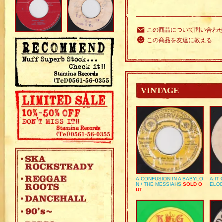
この商品について問い合わ
この商品を友達に教える
VINTAGE
A:CONFUSION IN A BABYLO
A:IT
N / THE MESSIAHS
SOLD O
ELO
UT