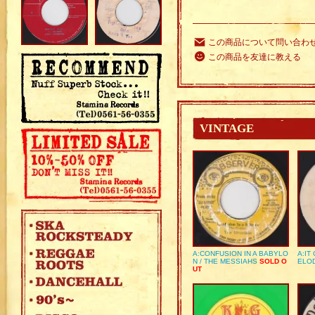
この商品について問い合わ
この商品を友達に教える
VINTAGE
A:CONFUSION IN A BABYLO
A:IT
N / THE MESSIAHS
SOLD O
ELO
UT