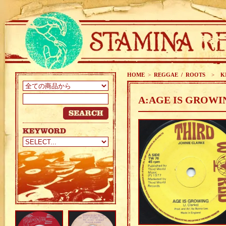
HOME
>
REGGAE / ROOTS
>
KI
A:AGE IS GROWI