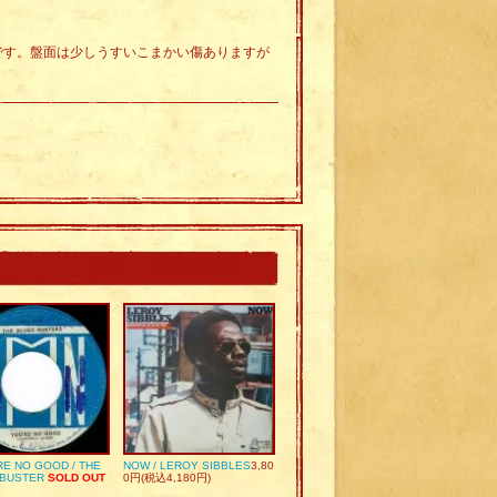
好です。盤面は少しうすいこまかい傷ありますが
RE NO GOOD / THE
NOW / LEROY SIBBLES
3,80
 BUSTER
SOLD OUT
0円(税込4,180円)