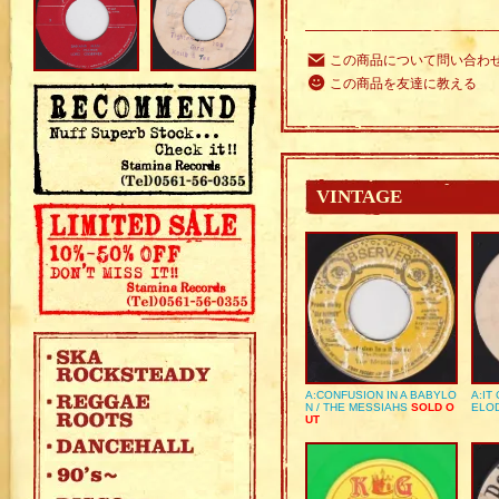
この商品について問い合わ
この商品を友達に教える
VINTAGE
A:CONFUSION IN A BABYLO
A:IT
N / THE MESSIAHS
SOLD O
ELO
UT