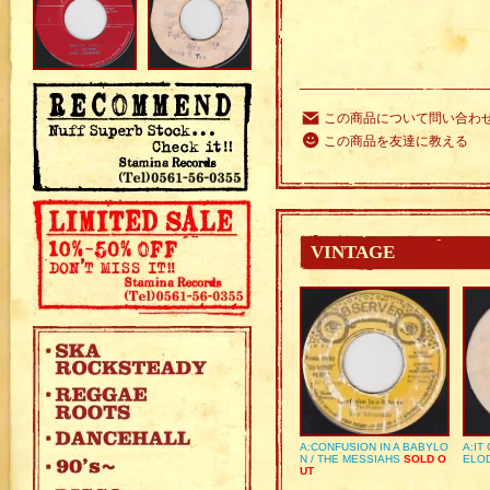
この商品について問い合わ
この商品を友達に教える
VINTAGE
A:CONFUSION IN A BABYLO
A:IT
N / THE MESSIAHS
SOLD O
ELO
UT