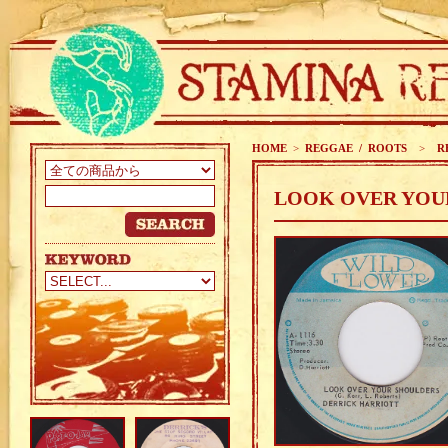
HOME
>
REGGAE / ROOTS
>
RE
LOOK OVER YOUR