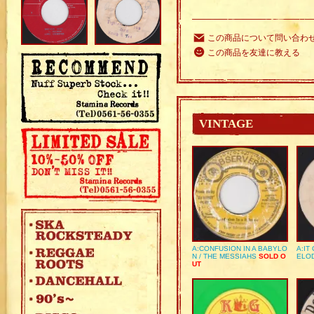
この商品について問い合わ
この商品を友達に教える
VINTAGE
A:CONFUSION IN A BABYLO
A:IT
N / THE MESSIAHS
SOLD O
ELO
UT