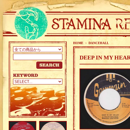
HOME
>
DANCEHALL
DEEP IN MY HEAR