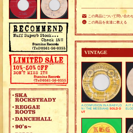
この商品について問い合わ
この商品を友達に教える
VINTAGE
A:CONFUSION IN A BABYLO
A:IT
N / THE MESSIAHS
SOLD O
ELO
UT