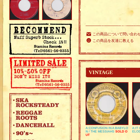
この商品について問い合わ
この商品を友達に教える
VINTAGE
A:CONFUSION IN A BABYLO
A:IT
N / THE MESSIAHS
SOLD O
ELO
UT