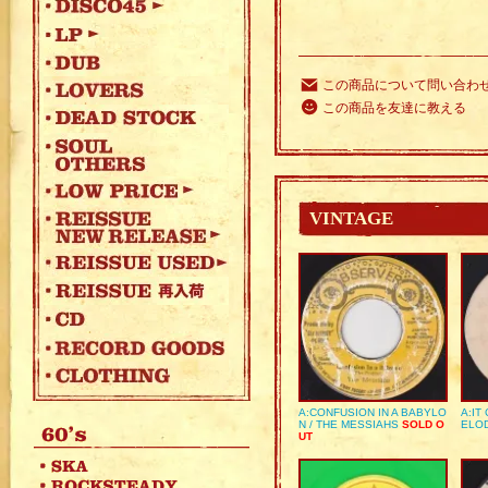
この商品について問い合わ
この商品を友達に教える
VINTAGE
A:CONFUSION IN A BABYLO
A:IT
N / THE MESSIAHS
SOLD O
ELO
UT