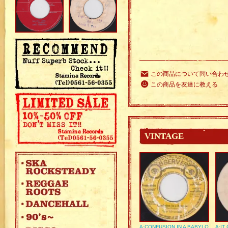
この商品について問い合わ
この商品を友達に教える
VINTAGE
A:CONFUSION IN A BABYLO
A:IT