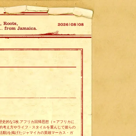
ゲエ歴史的な1枚.アフリカ回帰思想（＝アフリカに
的考え方やライフ・スタイルを重んじて彼らの
活動)を掲げたジャマイカの英雄マーカス・ガ