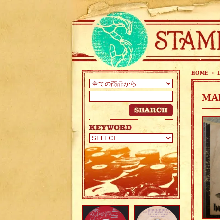
HOME
>
MAR