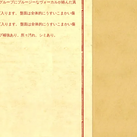
グルーブにブルージーなヴォーカルが絡んだ真
イズ入ります。 盤面は全体的にうすいこまかい傷
イズ入ります。 盤面は全体的にうすいこまかい傷
ープ補強あり。所々汚れ、シミあり。