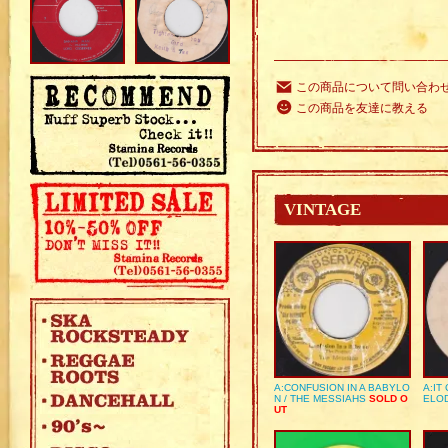
この商品について問い合わ
この商品を友達に教える
VINTAGE
A:CONFUSION IN A BABYLO
A:IT
N / THE MESSIAHS
SOLD O
ELO
UT