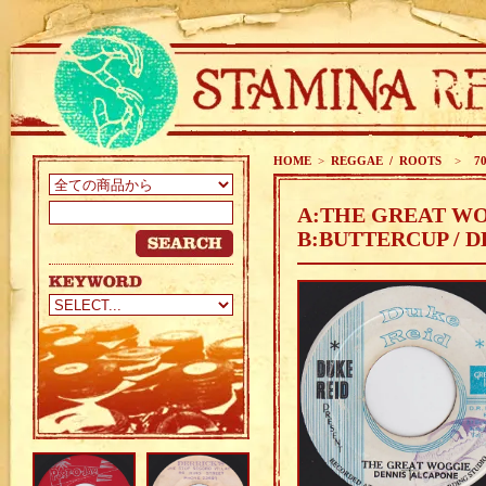
HOME
>
REGGAE / ROOTS
>
70
A:THE GREAT WO
B:BUTTERCUP / 