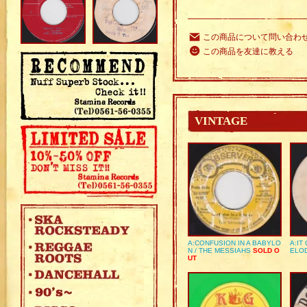
この商品について問い合わ
この商品を友達に教える
VINTAGE
A:CONFUSION IN A BABYLO
A:IT
N / THE MESSIAHS
SOLD O
ELO
UT