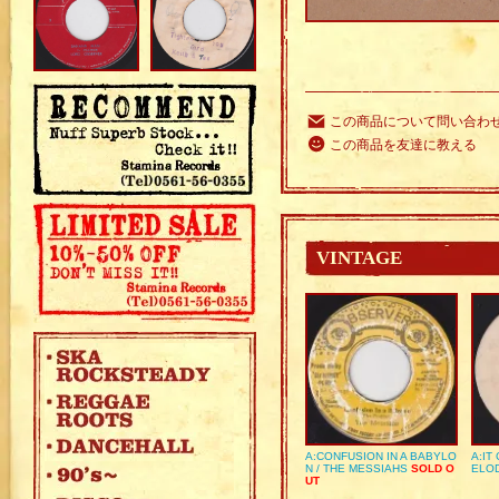
この商品について問い合わ
この商品を友達に教える
VINTAGE
A:CONFUSION IN A BABYLO
A:IT
N / THE MESSIAHS
SOLD O
ELO
UT