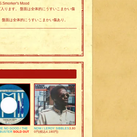
S.Smorker's Mood
イズ入ります。 盤面は全体的にうすいこまかい傷
す。 盤面は全体的にうすいこまかい傷あり。
RE NO GOOD / THE
NOW / LEROY SIBBLES
3,80
 BUSTER
SOLD OUT
0円(税込4,180円)