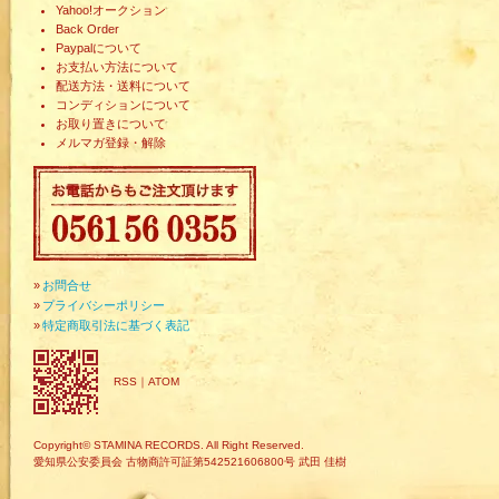
Yahoo!オークション
Back Order
Paypalについて
お支払い方法について
配送方法・送料について
コンディションについて
お取り置きについて
メルマガ登録・解除
»
お問合せ
»
プライバシーポリシー
»
特定商取引法に基づく表記
RSS
｜
ATOM
Copyright© STAMINA RECORDS. All Right Reserved.
愛知県公安委員会 古物商許可証第542521606800号 武田 佳樹