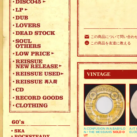
この商品について問い合わ
この商品を友達に教える
VINTAGE
A:CONFUSION IN A BABYLO
A:IT
N / THE MESSIAHS
SOLD O
ELO
UT