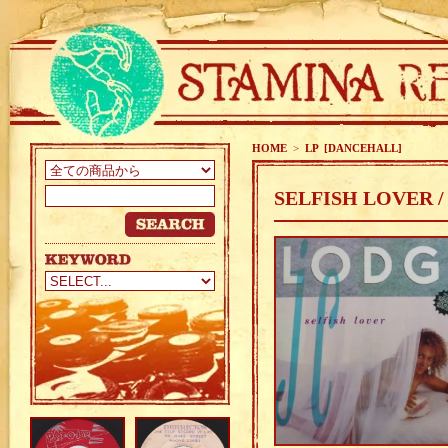
HOME
>
LP [DANCEHALL]
SELFISH LOVER /