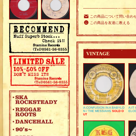
この商品について問い合わ
この商品を友達に教える
VINTAGE
A:CONFUSION IN A BABYLO
A:IT
N / THE MESSIAHS
SOLD O
ELO
UT