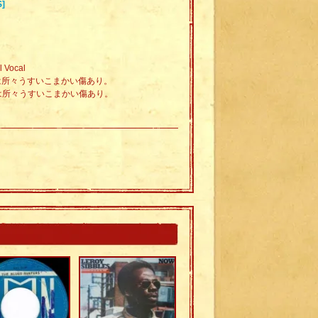
]
 Vocal
面は所々うすいこまかい傷あり。
面は所々うすいこまかい傷あり。