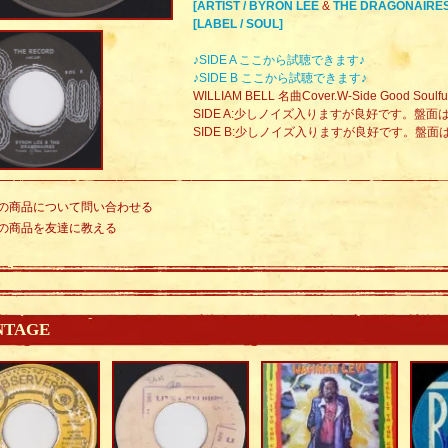
[ARTIST / BYRON LEE
&
THE DRAGONAIRES
[LABEL / SOUL]
♪SIDE A ここから試聴できます♪
♪SIDE B ここから試聴できます♪
WILLIAM BELL 名曲Cover.W-Side Good Soulful
SIDE A:少しノイズ入りますが良好です。盤
SIDE B:少しノイズ入りますが良好です。盤
の商品について問い合わせる
の商品を友達に教える
NTAGE