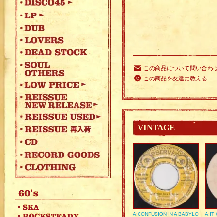
この商品について問い合わ
この商品を友達に教える
VINTAGE
A:CONFUSION IN A BABYLO
A:IT