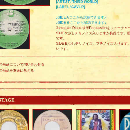
[ARTIST / THIRD WORLD]
[LABEL / CAVLIP]
♪SIDE A ここから試聴できます♪
♪SIDE B ここから試聴できます♪
Jamaican Disco.後半Percussionをフューチャー
SIDE A:少しチリノイズ入りますが良好です
です。
SIDE B:少しチリノイズ、プチノイズ入りま
いです。
の商品について問い合わせる
の商品を友達に教える
NTAGE