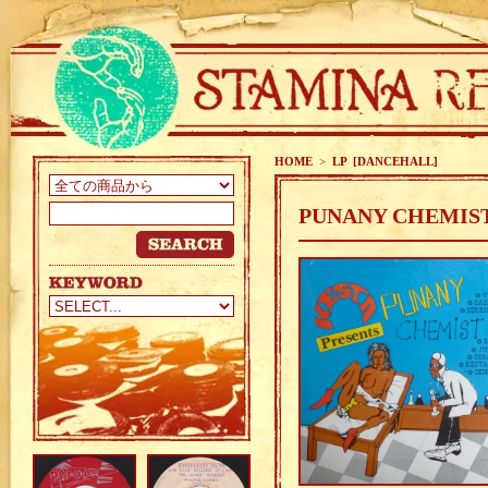
HOME
>
LP [DANCEHALL]
PUNANY CHEMIST 