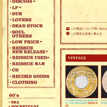
この商品について問い合わ
この商品を友達に教える
VINTAGE
A:CONFUSION IN A BABYLO
A:IT
N / THE MESSIAHS
SOLD O
ELO
UT