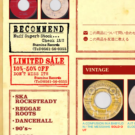
この商品について問い合わ
この商品を友達に教える
VINTAGE
A:CONFUSION IN A BABYLO
A:IT
N / THE MESSIAHS
SOLD O
ELO
UT