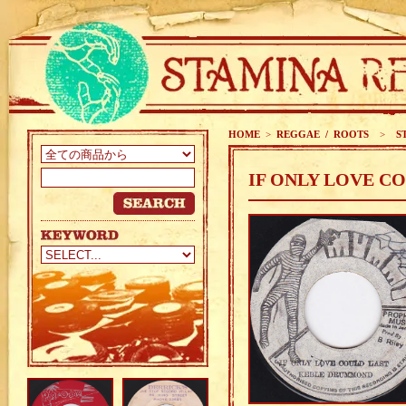
HOME
>
REGGAE / ROOTS
>
ST
IF ONLY LOVE C