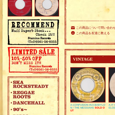
この商品について問い合わ
この商品を友達に教える
VINTAGE
A:CONFUSION IN A BABYLO
A:IT
N / THE MESSIAHS
SOLD O
ELO
UT