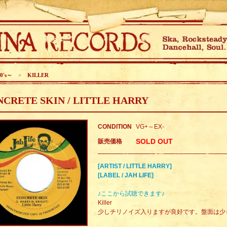
0's～
>
KILLER
CRETE SKIN / LITTLE HARRY
CONDITION
VG+～EX-
SOLD OUT
販売価格
[ARTIST / LITTLE HARRY]
[LABEL / JAH LIFE]
♪ここから試聴できます♪
Killer
少しチリノイズ入りますが良好です。盤面は少