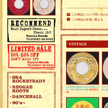
この商品について問い合わ
この商品を友達に教える
VINTAGE
A:CONFUSION IN A BABYLO
A:IT
N / THE MESSIAHS
SOLD O
ELO
UT