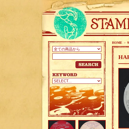
HOME
>
9
HAR