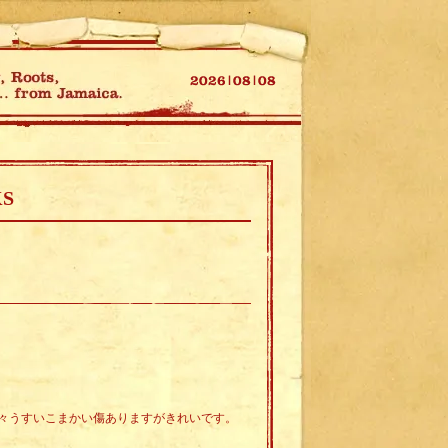
KS
々うすいこまかい傷ありますがきれいです。