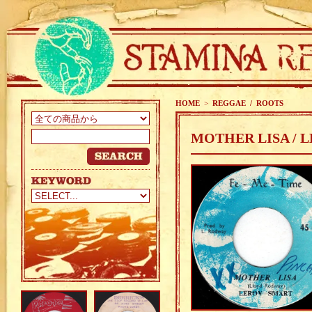
HOME
>
REGGAE / ROOTS
MOTHER LISA / 