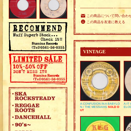
この商品について問い合わ
この商品を友達に教える
VINTAGE
A:CONFUSION IN A BABYLO
A:IT
N / THE MESSIAHS
SOLD O
ELO
UT