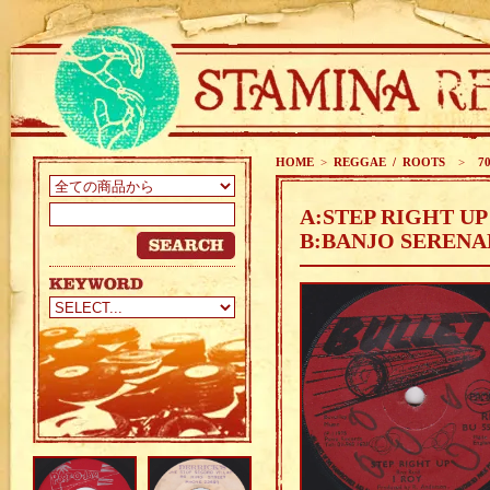
HOME
>
REGGAE / ROOTS
>
70
A:STEP RIGHT UP 
B:BANJO SERENAD