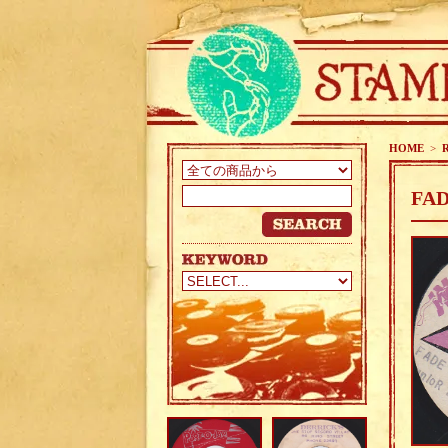
HOME
>
FAD