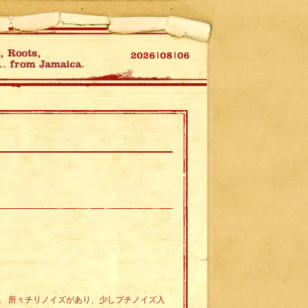
。 所々チリノイズがあり、少しプチノイズ入