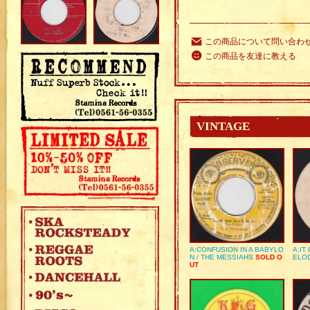
この商品について問い合わ
この商品を友達に教える
VINTAGE
A:CONFUSION IN A BABYLO
A:IT
N / THE MESSIAHS
SOLD O
ELO
UT