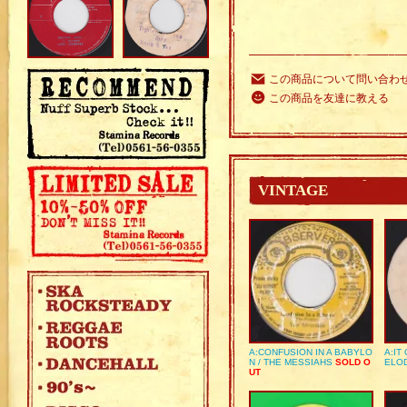
この商品について問い合わ
この商品を友達に教える
VINTAGE
A:CONFUSION IN A BABYLO
A:IT
N / THE MESSIAHS
SOLD O
ELO
UT