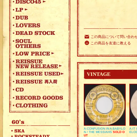
この商品について問い合わ
この商品を友達に教える
VINTAGE
A:CONFUSION IN A BABYLO
A:IT
N / THE MESSIAHS
SOLD O
ELO
UT